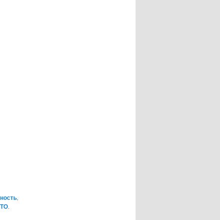
ность
,
ТО
.