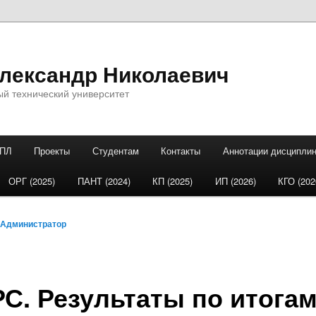
ександр Николаевич
ый технический университет
 ПЛ
Проекты
Студентам
Контакты
Аннотации дисципли
держимому
ому содержимому
ОРГ (2025)
ПАНТ (2024)
КП (2025)
ИП (2026)
КГО (202
Администратор
С. Результаты по итога