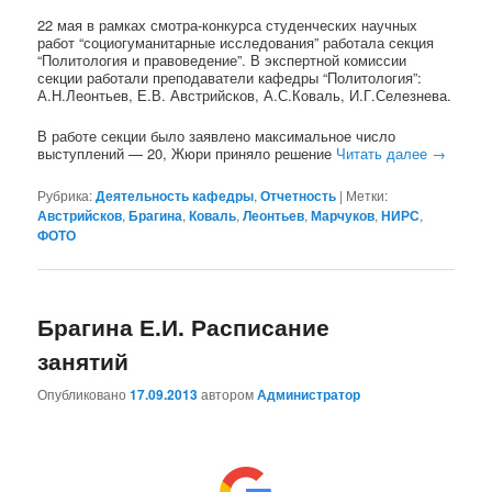
22 мая в рамках смотра-конкурса студенческих научных
работ “социогуманитарные исследования” работала секция
“Политология и правоведение”. В экспертной комиссии
секции работали преподаватели кафедры “Политология”:
А.Н.Леонтьев, Е.В. Австрийсков, А.С.Коваль, И.Г.Селезнева.
В работе секции было заявлено максимальное число
выступлений — 20, Жюри приняло решение
Читать далее
→
Рубрика:
Деятельность кафедры
,
Отчетность
|
Метки:
Австрийсков
,
Брагина
,
Коваль
,
Леонтьев
,
Марчуков
,
НИРС
,
ФОТО
Брагина Е.И. Расписание
занятий
Опубликовано
17.09.2013
автором
Администратор