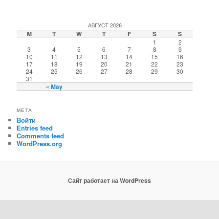
АВГУСТ 2026
M
T
W
T
F
S
S
1
2
3
4
5
6
7
8
9
10
11
12
13
14
15
16
17
18
19
20
21
22
23
24
25
26
27
28
29
30
31
« May
МЕТА
Войти
Entries feed
Comments feed
WordPress.org
Сайт работает на WordPress