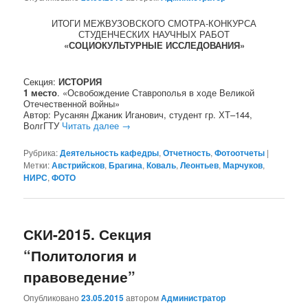
ИТОГИ МЕЖВУЗОВСКОГО СМОТРА-КОНКУРСА
СТУДЕНЧЕСКИХ НАУЧНЫХ РАБОТ
«СОЦИОКУЛЬТУРНЫЕ ИССЛЕДОВАНИЯ»
Секция:
ИСТОРИЯ
1 место
. «Освобождение Ставрополья в ходе Великой
Отечественной войны»
Автор: Русанян Джаник Иганович, студент гр. ХТ–144,
ВолгГТУ
Читать далее
→
Рубрика:
Деятельность кафедры
,
Отчетность
,
Фотоотчеты
|
Метки:
Австрийсков
,
Брагина
,
Коваль
,
Леонтьев
,
Марчуков
,
НИРС
,
ФОТО
СКИ-2015. Секция
“Политология и
правоведение”
Опубликовано
23.05.2015
автором
Администратор