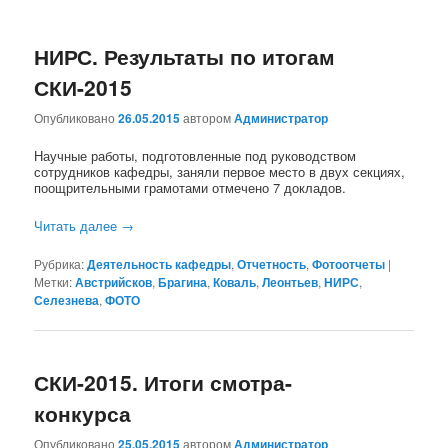
НИРС. Результаты по итогам
СКИ-2015
Опубликовано
26.05.2015
автором
Администратор
Научные работы, подготовленные под руководством
сотрудников кафедры, заняли первое место в двух секциях,
поощрительными грамотами отмечено 7 докладов.
Читать далее
→
Рубрика:
Деятельность кафедры
,
Отчетность
,
Фотоотчеты
|
Метки:
Австрийсков
,
Брагина
,
Коваль
,
Леонтьев
,
НИРС
,
Селезнева
,
ФОТО
СКИ-2015. Итоги смотра-
конкурса
Опубликовано
25.05.2015
автором
Администратор